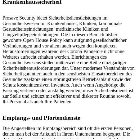
Krankenhaussicherheit
Prosave Security bietet Sicherheitsdienstleistungen im
Gesundheitswesen für Krankenhäuser, Kliniken, kommunale
Gesundheitseinrichtungen, medizinische Kliniken und
Langzeitpflegeeinrichtungen. Die in diesem Bereich bisher
gewohnte Open-House-Policy kann aufgrund gesellschaftlicher
Veränderungen und vor allem auch wegen den komplexen
Herausforderungen während der Corona-Pandemie nicht ohne
Weiteres aufrecht erhalten werden. Einrichtungen des
Gesundheitswesens stellen mittlerweile eine Reihe einzigartiger
Sicherheitsherausforderungen dar. Unser modernes Verständnis von
Sicherheit garantiert auch in den sensibelsten Einsatzbereichen des
Gesundheitssektors einen störungsfreien Betriebsablauf sowie den
Schutz kostenintensiven Inventars. Auch wenn Angehörige die
Fassung verlieren oder ausfällig werden, unser Sicherheitsdienst ist
zur Stelle und schützt mit effektiver und diskreter Routine sowohl
Ihr Personal als auch Ihre Patienten.
Empfangs- und Pfortendienste
Die Angestellten im Empfangsbereich sind oft die ersten Personen,
denen man bei der Ankunft in Ihrem Unternehmen begegnet. Die