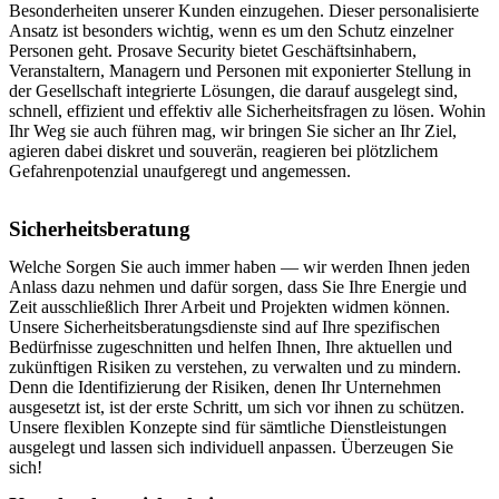
Besonderheiten unserer Kunden einzugehen. Dieser personalisierte
Ansatz ist besonders wichtig, wenn es um den Schutz einzelner
Personen geht. Prosave Security bietet Geschäftsinhabern,
Veranstaltern, Managern und Personen mit exponierter Stellung in
der Gesellschaft integrierte Lösungen, die darauf ausgelegt sind,
schnell, effizient und effektiv alle Sicherheitsfragen zu lösen. Wohin
Ihr Weg sie auch führen mag, wir bringen Sie sicher an Ihr Ziel,
agieren dabei diskret und souverän, reagieren bei plötzlichem
Gefahrenpotenzial unaufgeregt und angemessen.
Sicherheitsberatung
Welche Sorgen Sie auch immer haben — wir werden Ihnen jeden
Anlass dazu nehmen und dafür sorgen, dass Sie Ihre Energie und
Zeit ausschließlich Ihrer Arbeit und Projekten widmen können.
Unsere Sicherheitsberatungsdienste sind auf Ihre spezifischen
Bedürfnisse zugeschnitten und helfen Ihnen, Ihre aktuellen und
zukünftigen Risiken zu verstehen, zu verwalten und zu mindern.
Denn die Identifizierung der Risiken, denen Ihr Unternehmen
ausgesetzt ist, ist der erste Schritt, um sich vor ihnen zu schützen.
Unsere flexiblen Konzepte sind für sämtliche Dienstleistungen
ausgelegt und lassen sich individuell anpassen.
Überzeugen Sie
sich!