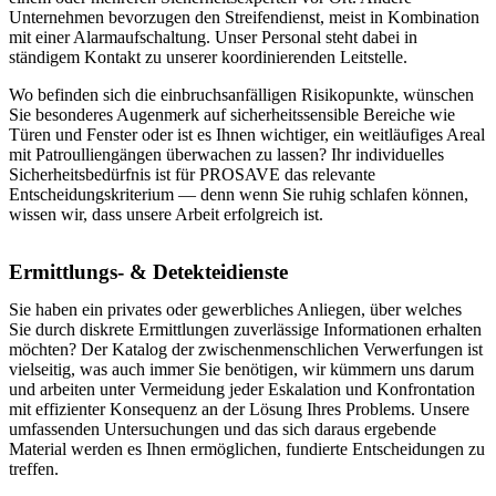
Unternehmen bevorzugen den Streifendienst, meist in Kombination
mit einer Alarmaufschaltung. Unser Personal steht dabei in
ständigem Kontakt zu unserer koordinierenden Leitstelle.
Wo befinden sich die einbruchsanfälligen Risikopunkte, wünschen
Sie besonderes Augenmerk auf sicherheitssensible Bereiche wie
Türen und Fenster oder ist es Ihnen wichtiger, ein weitläufiges Areal
mit Patroulliengängen überwachen zu lassen? Ihr individuelles
Sicherheitsbedürfnis ist für PROSAVE das relevante
Entscheidungskriterium — denn wenn Sie ruhig schlafen können,
wissen wir, dass unsere Arbeit erfolgreich ist.
Ermittlungs- & Detekteidienste
Sie haben ein privates oder gewerbliches Anliegen, über welches
Sie durch diskrete Ermittlungen zuverlässige Informationen erhalten
möchten? Der Katalog der zwischenmenschlichen Verwerfungen ist
vielseitig, was auch immer Sie benötigen, wir kümmern uns darum
und arbeiten unter Vermeidung jeder Eskalation und Konfrontation
mit effizienter Konsequenz an der Lösung Ihres Problems. Unsere
umfassenden Untersuchungen und das sich daraus ergebende
Material werden es Ihnen ermöglichen, fundierte Entscheidungen zu
treffen.