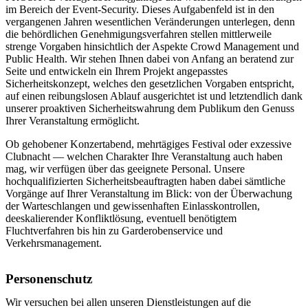
im Bereich der Event-Security. Dieses Aufgabenfeld ist in den
vergangenen Jahren wesentlichen Veränderungen unterlegen, denn
die behördlichen Genehmigungsverfahren stellen mittlerweile
strenge Vorgaben hinsichtlich der Aspekte Crowd Management und
Public Health. Wir stehen Ihnen dabei von Anfang an beratend zur
Seite und entwickeln ein Ihrem Projekt angepasstes
Sicherheitskonzept, welches den gesetzlichen Vorgaben entspricht,
auf einen reibungslosen Ablauf ausgerichtet ist und letztendlich dank
unserer proaktiven Sicherheitswahrung dem Publikum den Genuss
Ihrer Veranstaltung ermöglicht.
Ob gehobener Konzertabend, mehrtägiges Festival oder exzessive
Clubnacht — welchen Charakter Ihre Veranstaltung auch haben
mag, wir verfügen über das geeignete Personal. Unsere
hochqualifizierten Sicherheitsbeauftragten haben dabei sämtliche
Vorgänge auf Ihrer Veranstaltung im Blick: von der Überwachung
der Warteschlangen und gewissenhaften Einlasskontrollen,
deeskalierender Konfliktlösung, eventuell benötigtem
Fluchtverfahren bis hin zu Garderobenservice und
Verkehrsmanagement.
Personenschutz
Wir versuchen bei allen unseren Dienstleistungen auf die