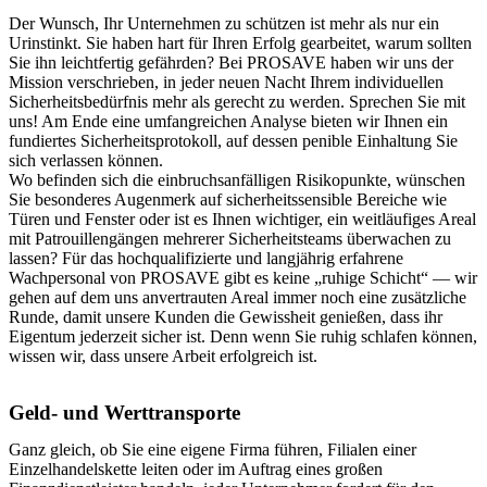
Der Wunsch, Ihr Unternehmen zu schützen ist mehr als nur ein
Urinstinkt. Sie haben hart für Ihren Erfolg gearbeitet, warum sollten
Sie ihn leichtfertig gefährden? Bei PROSAVE haben wir uns der
Mission verschrieben, in jeder neuen Nacht Ihrem individuellen
Sicherheitsbedürfnis mehr als gerecht zu werden. Sprechen Sie mit
uns! Am Ende eine umfangreichen Analyse bieten wir Ihnen ein
fundiertes Sicherheitsprotokoll, auf dessen penible Einhaltung Sie
sich verlassen können.
Wo befinden sich die einbruchsanfälligen Risikopunkte, wünschen
Sie besonderes Augenmerk auf sicherheitssensible Bereiche wie
Türen und Fenster oder ist es Ihnen wichtiger, ein weitläufiges Areal
mit Patrouillengängen mehrerer Sicherheitsteams überwachen zu
lassen? Für das hochqualifizierte und langjährig erfahrene
Wachpersonal von PROSAVE gibt es keine „ruhige Schicht“ — wir
gehen auf dem uns anvertrauten Areal immer noch eine zusätzliche
Runde, damit unsere Kunden die Gewissheit genießen, dass ihr
Eigentum jederzeit sicher ist. Denn wenn Sie ruhig schlafen können,
wissen wir, dass unsere Arbeit erfolgreich ist.
Geld- und Werttransporte
Ganz gleich, ob Sie eine eigene Firma führen, Filialen einer
Einzelhandelskette leiten oder im Auftrag eines großen