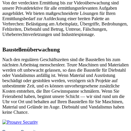
Von der verdeckten Ermittlung bis zur Videoüberwachung sind
unsere Privatdetektive für alle ermittlungsrelevanten Aufgaben
ausgebildet. Wir bieten maßgeschneiderte Lösungen für Ihren
Ermittlungsbedarf zur Aufdeckung einer breiten Palette an
Verbrechen: Belästigung am Arbeitsplatz, Übergriffe, Bedrohungen,
Fehlzeiten, Diebstahl und Betrug, Untreue, Fälschungen,
Urheberrechtsverletzungen und Industriespionage.
Baustellenüberwachung
Nach den regulären Geschäftszeiten sind die Baustellen bis zum
nächsten Arbeitstag menschenleer. Teure Maschinen und Materialien
werden oft unbewacht gelassen, so dass die Baustelle für Diebstahl
oder Vandalismus anfällig ist. Wenn Material und Ausrüstung
beschädigt oder gestohlen werden, verzögern sich Projekte auf
unbestimmte Zeit, und es können unvorhergesehene zusätzliche
Kosten entstehen, die Ihre Gewinnspanne schmälern. Wenn Sie
Feierabend haben, beginnt unsere Schicht — wir sind rund um die
Uhr vor Ort und behalten auf Ihren Baustellen für Sie Maschinen,
Material und Gelände im Auge. Diebstahl und Vandalismus haben
keine Chance.